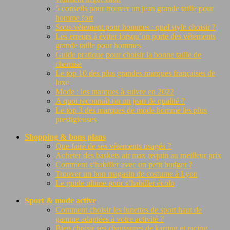
5 conseils pour trouver un jean grande taille pour
homme fort
Sous-vêtement pour hommes : quel style choisir ?
Les erreurs à éviter lorsqu’on porte des vêtements
grande taille pour hommes
Guide pratique pour choisir la bonne taille de
chemise
Le top 10 des plus grandes marques françaises de
luxe
Mode : les marques à suivre en 2022
A quoi reconnaît-on un jean de qualité ?
Le top 3 des marques de mode homme les plus
prestigieuses
Shopping & bons plans
Que faire de ses vêtements usagés ?
Acheter des baskets air max requin au meilleur prix
Comment s’habiller avec un petit budget ?
Trouver un bon magasin de costume à Lyon
Le guide ultime pour s’habiller écolo
Sport & mode active
Comment choisir les lunettes de sport haut de
gamme adaptées à votre activité ?
Bien choisir ses chaussures de karting et racing