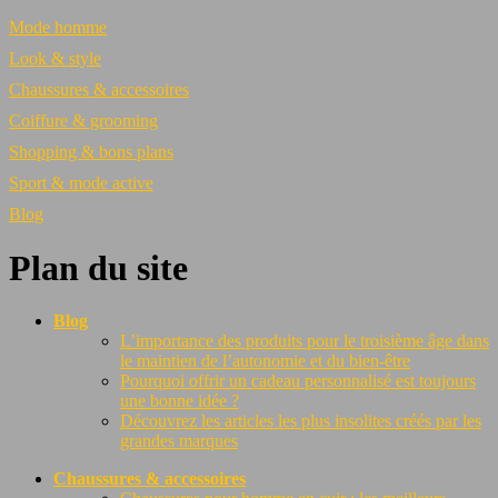
Mode homme
Look & style
Chaussures & accessoires
Coiffure & grooming
Shopping & bons plans
Sport & mode active
Blog
Plan du site
Blog
L’importance des produits pour le troisième âge dans
le maintien de l’autonomie et du bien-être
Pourquoi offrir un cadeau personnalisé est toujours
une bonne idée ?
Découvrez les articles les plus insolites créés par les
grandes marques
Chaussures & accessoires