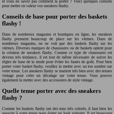
et vous ne savez pas comment la porter ? Voici quelques conseils
pour mettre en valeur vos sneakers flashy.
Conseils de base pour porter des baskets
flashy !
Dans de nombreux magasins et boutiques en ligne, les sneakers
flashy prennent beaucoup de place sur les vitrines. Dans de
nombreux magasins, on ne voit que des baskets flashy sur les
vitrines. Diverses marques de chaussures ou de baskets optent pour
la création de sneakers flashy. Comme ce type de chaussures est
devenu très tendance, il est tout de même nécessaire de suivre les
règles de base de la mode pour éviter les fautes de goût. Pour bien
porter votre basket flashy, veuillez la mettre avec un ton sombre sur
votre tenue. Les sneakers flashy se marient très bien avec des tenues
vintage pour créer un décalage sur votre tenue. Vous pouvez
également la mettre avec des accessoires de style vintage.
Quelle tenue porter avec des sneakers
flashy ?
Comme les baskets flashy ont des tons très colorés, il faut bien les
associer à votre tenue pour éviter un look vulgaire. Il est beaucoup